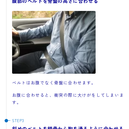
腹部のベルトを骨盤の高さに合わせる
ベルトはお腹でなく骨盤に合わせます。
お腹に合わせると、衝突の際に大けがをしてしまいま
す。
斜めのベルトを鎖骨から胸を通るように合わせる