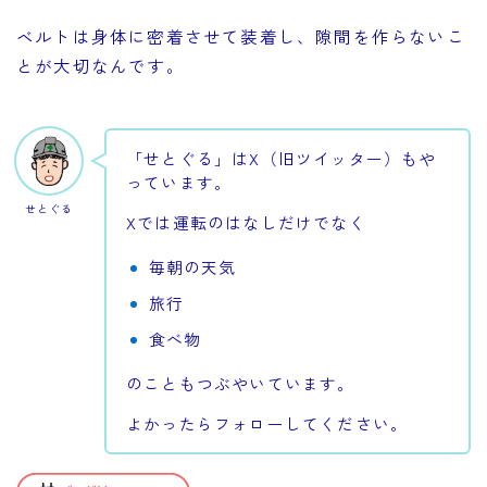
ベルトは身体に密着させて装着し、隙間を作らないこ
とが大切なんです。
「せとぐる」はX（旧ツイッター）もや
っています。
せとぐる
Xでは運転のはなしだけでなく
毎朝の天気
旅行
食べ物
のこともつぶやいています。
よかったらフォローしてください。