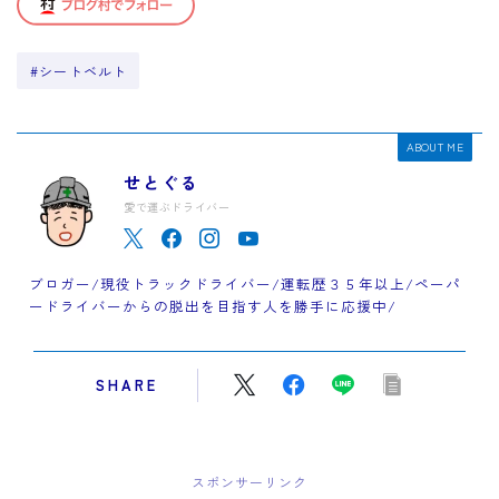
#シートベルト
ABOUT ME
せとぐる
愛で運ぶドライバー
ブロガー/現役トラックドライバー/運転歴３５年以上/ペーパ
ードライバーからの脱出を目指す人を勝手に応援中/
SHARE
スポンサーリンク