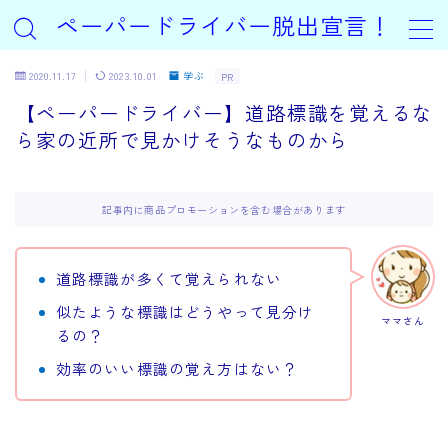
ペーパードライバー脱出宣言！
2020.11.17
2023.10.01
学ぶ
PR
【ペーパードライバー】道路標識を覚えるな
ら家の近所で見かけそうなものから
記事内に商品プロモーションを含む場合があります
道路標識が多くて覚えられない
似たような標識はどうやって見分け
ママさん
るの？
効率のいい標識の覚え方はない？