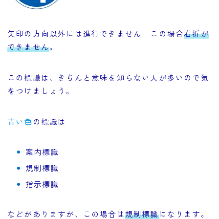
矢印の方向以外には進行できません この場合
右折が
できません
。
この標識は、きちんと意味を知らない人が多いので気
をつけましょう。
青い色
の標識は
案内標識
規制標識
指示標識
などがありますが、この場合は
規制標識
になります。