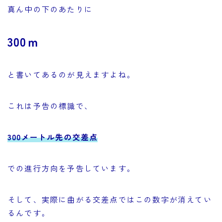
真ん中の下のあたりに
300ｍ
と書いてあるのが見えますよね。
これは予告の標識で、
300メートル先の交差点
での進行方向を予告しています。
そして、実際に曲がる交差点ではこの数字が消えてい
るんです。