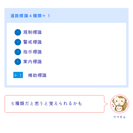
道路標識４種類＋１
規制標識
警戒標識
指示標識
案内標識
＋１
補助標識
５種類だと思うと覚えられるかも
ママさん