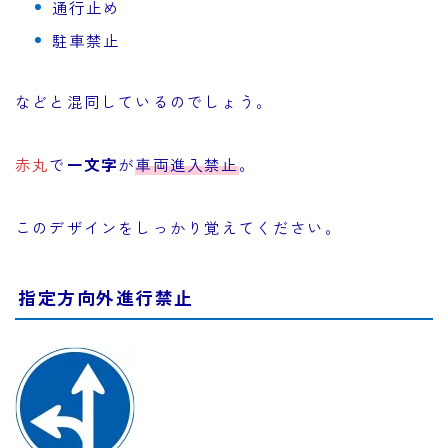
通行止め
駐車禁止
などと混同しているのでしょう。
赤丸
で
一文字
が
車両進入禁止
。
このデザインをしっかり覚えてください。
指定方向外進行禁止